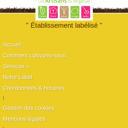
" Établissement labélisé "
Accueil
Comment cultivons-nous
Services +
Notre Label
Coordonnées & horaires
|
Gestion des cookies
Mentions légales