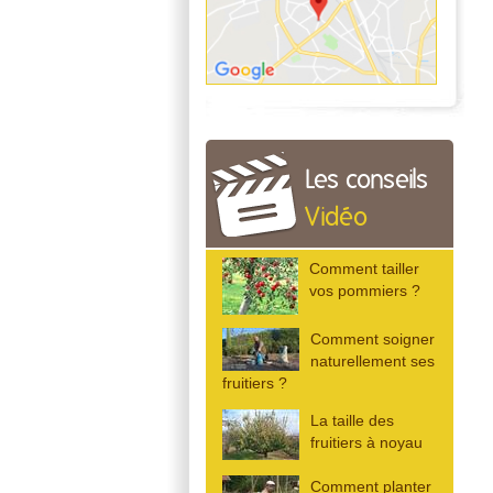
Les conseils
Vidéo
Comment tailler
vos pommiers ?
Comment soigner
naturellement ses
fruitiers ?
La taille des
fruitiers à noyau
Comment planter