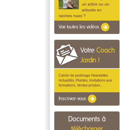
un arbre ou un
arbuste en
racines nues ?
Voir toutes les vidéos
Votre
Coach
Jardin !
Cahier de jardinage Newsletter,
Actualités, Plantes, Invitations aux
formations, Ventes privées...
Inscrivez-vous
Documents à
télécharger