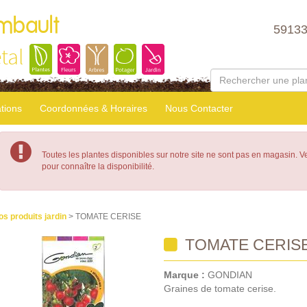
mbault
5913
tal
tions
Coordonnées & Horaires
Nous Contacter
Toutes les plantes disponibles sur notre site ne sont pas en magasin. 
pour connaître la disponibilité.
os produits jardin
> TOMATE CERISE
TOMATE CERIS
Marque :
GONDIAN
Graines de tomate cerise.