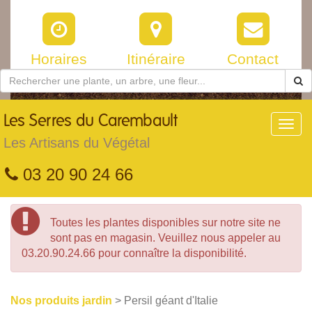
Horaires
Itinéraire
Contact
Les
Serres du Carembault
Toggl
navig
Les Artisans du Végétal
03 20 90 24 66
Toutes les plantes disponibles sur notre site ne
sont pas en magasin. Veuillez nous appeler au
03.20.90.24.66 pour connaître la disponibilité.
Nos produits jardin
> Persil géant d'Italie