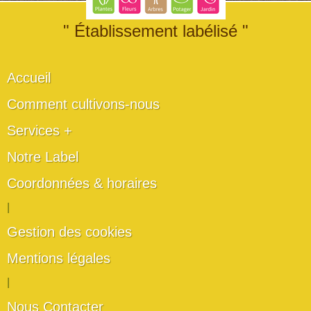
" Établissement labélisé "
Accueil
Comment cultivons-nous
Services +
Notre Label
Coordonnées & horaires
|
Gestion des cookies
Mentions légales
|
Nous Contacter