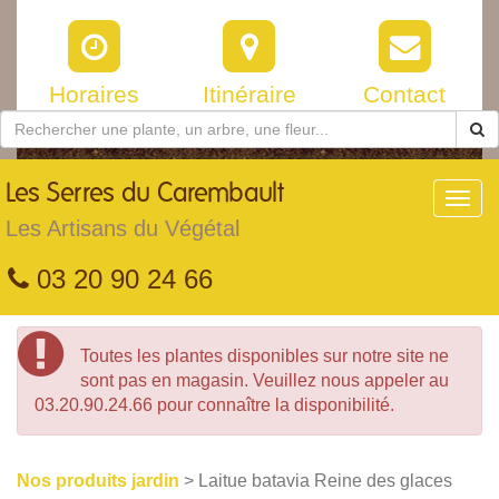
Horaires
Itinéraire
Contact
Les
Serres du Carembault
Toggl
navig
Les Artisans du Végétal
03 20 90 24 66
Toutes les plantes disponibles sur notre site ne
sont pas en magasin. Veuillez nous appeler au
03.20.90.24.66 pour connaître la disponibilité.
Nos produits jardin
> Laitue batavia Reine des glaces