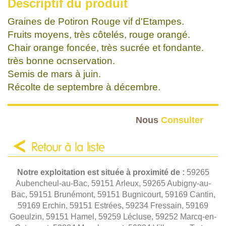
Descriptif du produit
Graines de Potiron Rouge vif d'Etampes.
Fruits moyens, très côtelés, rouge orangé.
Chair orange foncée, très sucrée et fondante.
très bonne ocnservation.
Semis de mars à juin.
Récolte de septembre à décembre.
Nous
Consulter
Retour à la liste
Notre exploitation est située à proximité de :
59265
Aubencheul-au-Bac, 59151 Arleux, 59265 Aubigny-au-
Bac, 59151 Brunémont, 59151 Bugnicourt, 59169 Cantin,
59169 Erchin, 59151 Estrées, 59234 Fressain, 59169
Goeulzin, 59151 Hamel, 59259 Lécluse, 59252 Marcq-en-