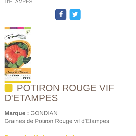
D'ETAMPES
POTIRON ROUGE VIF
D'ETAMPES
Marque :
GONDIAN
Graines de Potiron Rouge vif d'Etampes