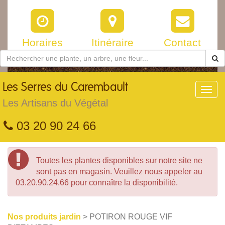
Horaires
Itinéraire
Contact
Les
Serres du Carembault
Toggl
navig
Les Artisans du Végétal
03 20 90 24 66
Toutes les plantes disponibles sur notre site ne
sont pas en magasin. Veuillez nous appeler au
03.20.90.24.66 pour connaître la disponibilité.
Nos produits jardin
> POTIRON ROUGE VIF