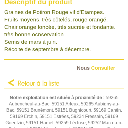
Descriptif du produit
Graines de Potiron Rouge vif d'Etampes.
Fruits moyens, très côtelés, rouge orangé.
Chair orange foncée, très sucrée et fondante.
très bonne ocnservation.
Semis de mars à juin.
Récolte de septembre à décembre.
Nous
Consulter
Retour à la liste
Notre exploitation est située à proximité de :
59265
Aubencheul-au-Bac, 59151 Arleux, 59265 Aubigny-au-
Bac, 59151 Brunémont, 59151 Bugnicourt, 59169 Cantin,
59169 Erchin, 59151 Estrées, 59234 Fressain, 59169
Goeulzin, 59151 Hamel, 59259 Lécluse, 59252 Marcq-en-