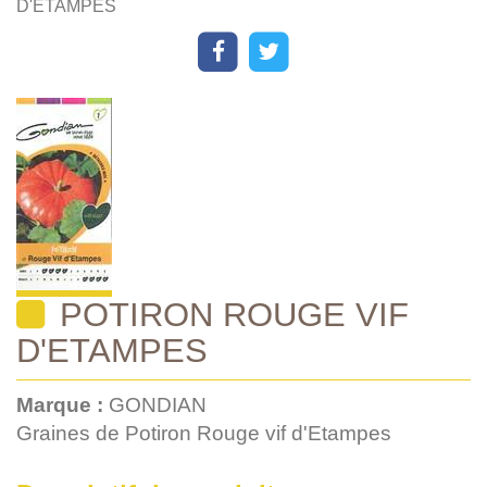
D'ETAMPES
POTIRON ROUGE VIF
D'ETAMPES
Marque :
GONDIAN
Graines de Potiron Rouge vif d'Etampes