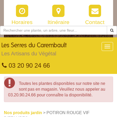
Horaires
Itinéraire
Contact
Les
Serres du Carembault
Toggl
navig
Les Artisans du Végétal
03 20 90 24 66
Toutes les plantes disponibles sur notre site ne
sont pas en magasin. Veuillez nous appeler au
03.20.90.24.66 pour connaître la disponibilité.
Nos produits jardin
> POTIRON ROUGE VIF