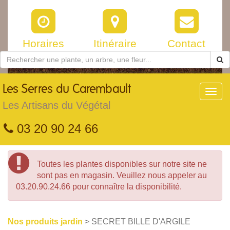
Horaires
Itinéraire
Contact
Les
Serres du Carembault
Toggl
navig
Les Artisans du Végétal
03 20 90 24 66
Toutes les plantes disponibles sur notre site ne
sont pas en magasin. Veuillez nous appeler au
03.20.90.24.66 pour connaître la disponibilité.
Nos produits jardin
> SECRET BILLE D'ARGILE