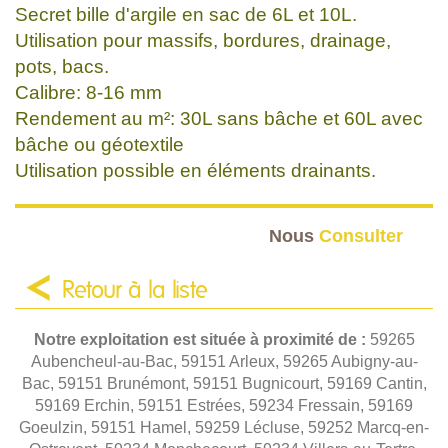
Secret bille d'argile en sac de 6L et 10L.
Utilisation pour massifs, bordures, drainage,
pots, bacs.
Calibre: 8-16 mm
Rendement au m²: 30L sans bâche et 60L avec
bâche ou géotextile
Utilisation possible en éléments drainants.
Nous
Consulter
Retour à la liste
Notre exploitation est située à proximité de :
59265
Aubencheul-au-Bac, 59151 Arleux, 59265 Aubigny-au-
Bac, 59151 Brunémont, 59151 Bugnicourt, 59169 Cantin,
59169 Erchin, 59151 Estrées, 59234 Fressain, 59169
Goeulzin, 59151 Hamel, 59259 Lécluse, 59252 Marcq-en-