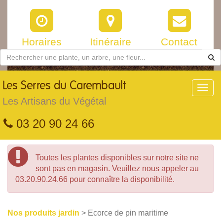
Horaires
Itinéraire
Contact
Les
Serres du Carembault
Toggl
navig
Les Artisans du Végétal
03 20 90 24 66
Toutes les plantes disponibles sur notre site ne
sont pas en magasin. Veuillez nous appeler au
03.20.90.24.66 pour connaître la disponibilité.
Nos produits jardin
> Ecorce de pin maritime