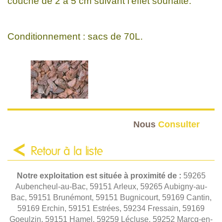
couche de 2 à 5 cm suivant l'effet souhaité.
Conditionnement : sacs de 70L.
Nous
Consulter
Retour à la liste
Notre exploitation est située à proximité de :
59265
Aubencheul-au-Bac, 59151 Arleux, 59265 Aubigny-au-
Bac, 59151 Brunémont, 59151 Bugnicourt, 59169 Cantin,
59169 Erchin, 59151 Estrées, 59234 Fressain, 59169
Goeulzin, 59151 Hamel, 59259 Lécluse, 59252 Marcq-en-