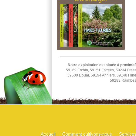
Notre exploitation est située à proximit
59169 Erchin, 59151 Estrées, 59234 Fress
59500 Douai, 59194 Anhiers, 59148 Fline
59283 Raimbeau
Accueil
Comment cultivons-nous
Service