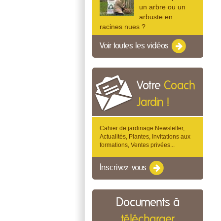
un arbre ou un
arbuste en
racines nues ?
Voir toutes les vidéos
Votre
Coach
Jardin !
Cahier de jardinage Newsletter,
Actualités, Plantes, Invitations aux
formations, Ventes privées...
Inscrivez-vous
Documents à
télécharger