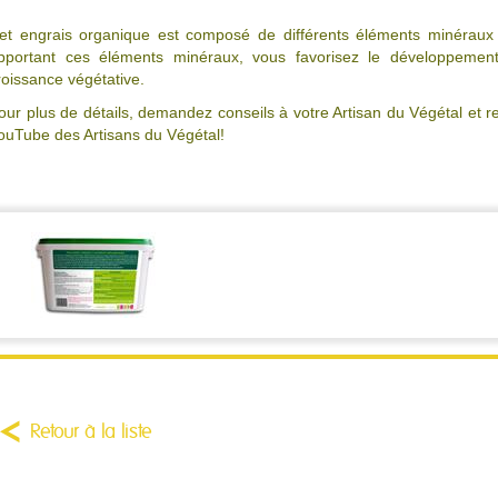
et engrais organique est composé de différents éléments minéraux 
pportant ces éléments minéraux, vous favorisez le développemen
roissance végétative.
our plus de détails, demandez conseils à votre Artisan du Végétal et r
ouTube des Artisans du Végétal!
Retour à la liste