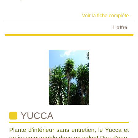
Voir la fiche complète
1 offre
YUCCA
Plante d'intérieur sans entretien, le Yucca et
un incontournable dans un salon! Peu d'eau,