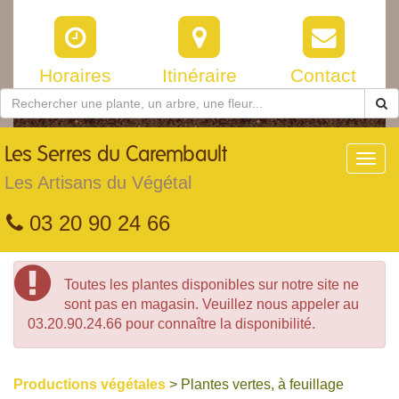
Horaires
Itinéraire
Contact
Les
Serres du Carembault
Toggl
navig
Les Artisans du Végétal
03 20 90 24 66
Toutes les plantes disponibles sur notre site ne
sont pas en magasin. Veuillez nous appeler au
03.20.90.24.66 pour connaître la disponibilité.
Productions végétales
> Plantes vertes, à feuillage