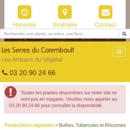
Horaires
Itinéraire
Contact
Les
Serres du Carembault
Toggl
navig
Les Artisans du Végétal
03 20 90 24 66
Toutes les plantes disponibles sur notre site ne
sont pas en magasin. Veuillez nous appeler au
03.20.90.24.66 pour connaître la disponibilité.
Productions végétales
> Bulbes, Tubercules et Rhizomes