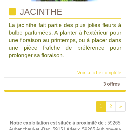
JACINTHE
La jacinthe fait partie des plus jolies fleurs à
bulbe parfumées. A planter à l'extérieur pour
une floraison au printemps, ou à placer dans
une pièce fraîche de préférence pour
prolonger sa floraison.
Voir la fiche complète
3 offres
1
2
»
Notre exploitation est située à proximité de :
59265
Aubencheul-au-Bac, 59151 Arleux, 59265 Aubigny-au-