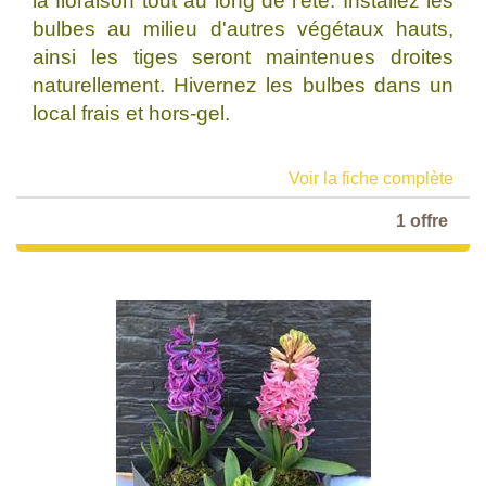
la floraison tout au long de l'été. Installez les
bulbes au milieu d'autres végétaux hauts,
ainsi les tiges seront maintenues droites
naturellement. Hivernez les bulbes dans un
local frais et hors-gel.
Voir la fiche complète
1 offre