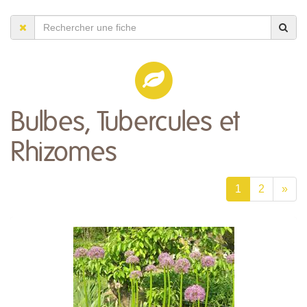
Bulbes, Tubercules et
Rhizomes
1
2
»