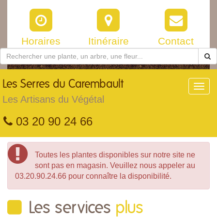
Horaires
Itinéraire
Contact
Les
Serres du Carembault
Toggl
navig
Les Artisans du Végétal
03 20 90 24 66
Toutes les plantes disponibles sur notre site ne
sont pas en magasin. Veuillez nous appeler au
03.20.90.24.66 pour connaître la disponibilité.
Les services
plus