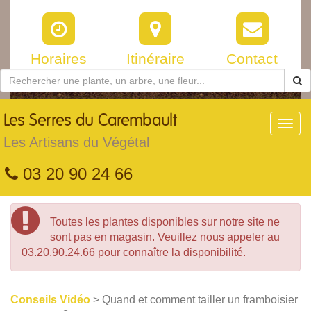
Horaires
Itinéraire
Contact
Les
Serres du Carembault
Toggl
navig
Les Artisans du Végétal
03 20 90 24 66
Toutes les plantes disponibles sur notre site ne
sont pas en magasin. Veuillez nous appeler au
03.20.90.24.66 pour connaître la disponibilité.
Conseils Vidéo
> Quand et comment tailler un framboisier