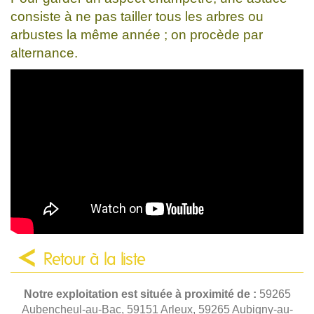
consiste à ne pas tailler tous les arbres ou
arbustes la même année ; on procède par
alternance.
Retour à la liste
Notre exploitation est située à proximité de :
59265
Aubencheul-au-Bac, 59151 Arleux, 59265 Aubigny-au-