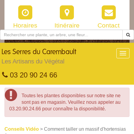
Horaires
Itinéraire
Contact
Les
Serres du Carembault
Toggl
navig
Les Artisans du Végétal
03 20 90 24 66
Toutes les plantes disponibles sur notre site ne
sont pas en magasin. Veuillez nous appeler au
03.20.90.24.66 pour connaître la disponibilité.
Conseils Vidéo
> Comment tailler un massif d'hortensias