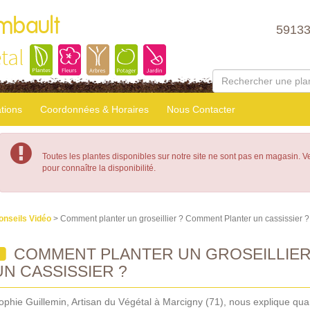
mbault
5913
tal
tions
Coordonnées & Horaires
Nous Contacter
Toutes les plantes disponibles sur notre site ne sont pas en magasin. 
pour connaître la disponibilité.
onseils Vidéo
> Comment planter un groseillier ? Comment Planter un cassissier ?
COMMENT PLANTER UN GROSEILLIER
UN CASSISSIER ?
ophie Guillemin, Artisan du Végétal à Marcigny (71), nous explique qua