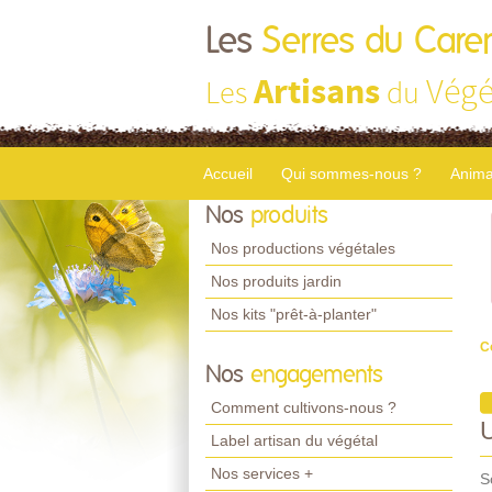
Les
Serres du Care
Artisans
Végé
Les
du
Accueil
Qui sommes-nous ?
Anima
Nos
produits
Nos productions végétales
Nos produits jardin
Nos kits "prêt-à-planter"
C
Nos
engagements
Comment cultivons-nous ?
Label artisan du végétal
Nos services +
S