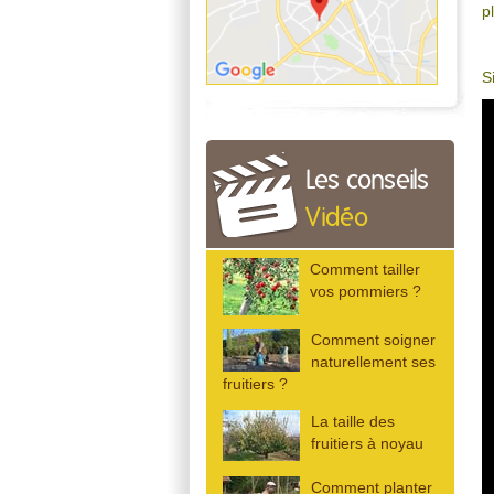
p
S
Les conseils
Vidéo
Comment tailler
vos pommiers ?
Comment soigner
naturellement ses
fruitiers ?
La taille des
fruitiers à noyau
Comment planter