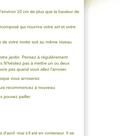
d'environ 10 cm de plus que la hauteur de
omposé qui nourrira votre sol et votre
ure de votre motte soit au même niveau
otre jardin. Pensez à régulièrement
nes.N'hésitez pas à mettre un ou deux
vre pas quand vous allez l'arroser.
orsque vous arroserez.
au puis recommencez à nouveau
s pouvez pailler.
d'avril -mai s'il est en conteneur. Il se