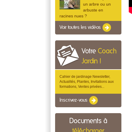
un arbre ou un
arbuste en
racines nues ?
Voir toutes les vidéos
Votre
Coach
Jardin !
Cahier de jardinage Newsletter,
Actualités, Plantes, Invitations aux
formations, Ventes privées...
Inscrivez-vous
Documents à
télécharger