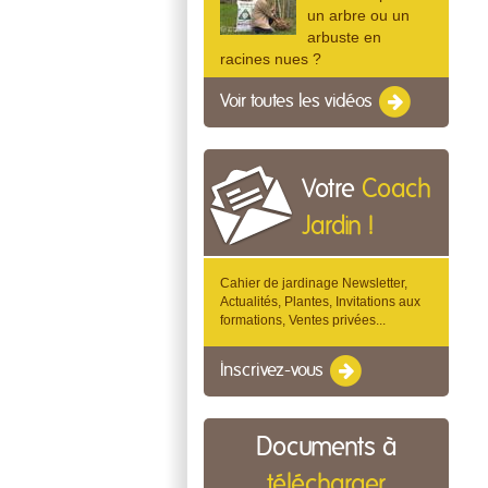
un arbre ou un
arbuste en
racines nues ?
Voir toutes les vidéos
Votre
Coach
Jardin !
Cahier de jardinage Newsletter,
Actualités, Plantes, Invitations aux
formations, Ventes privées...
Inscrivez-vous
Documents à
télécharger