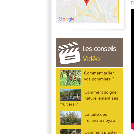
P
Les conseils
Vidéo
Comment tailler
vos pommiers ?
Comment soigner
naturellement ses
fruitiers ?
La taille des
fruitiers à noyau
Comment planter