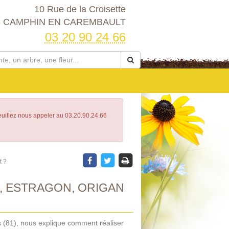
10 Rue de la Croisette
3 CAMPHIN EN CAREMBAULT
03 20 90 24 66
Veuillez nous appeler au 03.20.90.24.66
t ?
, ESTRAGON, ORIGAN
 (81), nous explique comment réaliser