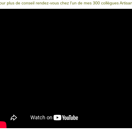
our plus de conseil rendez-vous chez l'un de mes 300 collègues Artisa