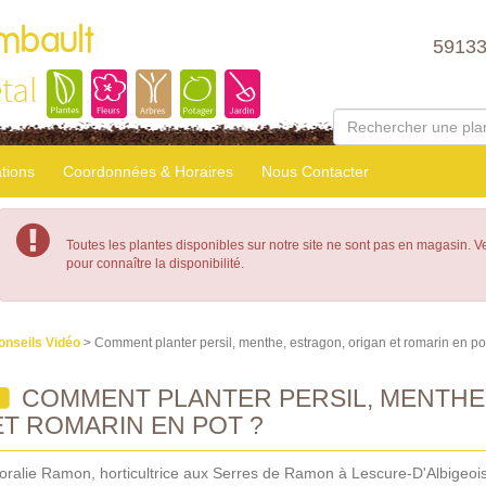
mbault
5913
tal
tions
Coordonnées & Horaires
Nous Contacter
Toutes les plantes disponibles sur notre site ne sont pas en magasin. 
pour connaître la disponibilité.
onseils Vidéo
> Comment planter persil, menthe, estragon, origan et romarin en po
COMMENT PLANTER PERSIL, MENTHE
ET ROMARIN EN POT ?
oralie Ramon, horticultrice aux Serres de Ramon à Lescure-D'Albigeois