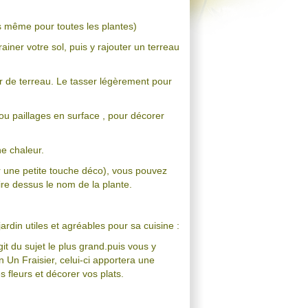
s même pour toutes les plantes)
ner votre sol, puis y rajouter un terreau
ir de terreau. Le tasser légèrement pour
 ou paillages en surface , pour décorer
ne chaleur.
er une petite touche déco), vous pouvez
ire dessus le nom de la plante.
rdin utiles et agréables pour sa cuisine :
git du sujet le plus grand.puis vous y
 Un Fraisier, celui-ci apportera une
fleurs et décorer vos plats.