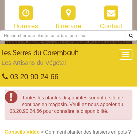
Horaires
Itinéraire
Contact
Les
Serres du Carembault
Toggl
navig
Les Artisans du Végétal
03 20 90 24 66
Toutes les plantes disponibles sur notre site ne
sont pas en magasin. Veuillez nous appeler au
03.20.90.24.66 pour connaître la disponibilité.
Conseils Vidéo
> Comment planter des fraisiers en pots ?