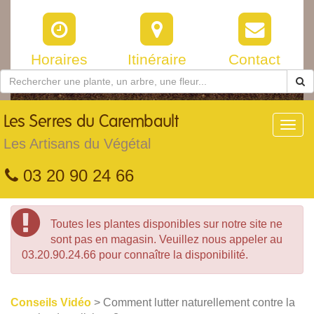
Horaires
Itinéraire
Contact
Les
Serres du Carembault
Toggl
navig
Les Artisans du Végétal
03 20 90 24 66
Toutes les plantes disponibles sur notre site ne
sont pas en magasin. Veuillez nous appeler au
03.20.90.24.66 pour connaître la disponibilité.
Conseils Vidéo
> Comment lutter naturellement contre la