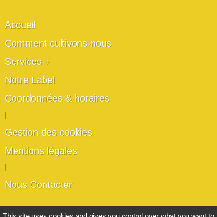
Accueil
Comment cultivons-nous
Services +
Notre Label
Coordonnées & horaires
|
Gestion des cookies
Mentions légales
|
Nous Contacter
Les artisans du végétal
This site uses cookies and gives you control over what you want to