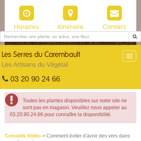
Horaires
Itinéraire
Contact
Les
Serres du Carembault
Toggl
navig
Les Artisans du Végétal
03 20 90 24 66
Toutes les plantes disponibles sur notre site ne
sont pas en magasin. Veuillez nous appeler au
03.20.90.24.66 pour connaître la disponibilité.
Conseils Vidéo
> Comment éviter d'avoir des vers dans