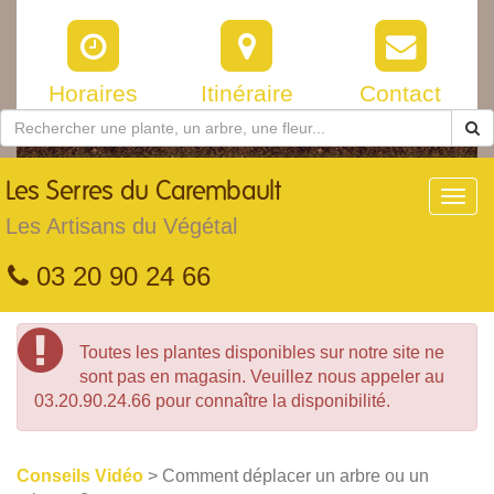
Horaires
Itinéraire
Contact
Les
Serres du Carembault
Toggl
navig
Les Artisans du Végétal
03 20 90 24 66
Toutes les plantes disponibles sur notre site ne
sont pas en magasin. Veuillez nous appeler au
03.20.90.24.66 pour connaître la disponibilité.
Conseils Vidéo
> Comment déplacer un arbre ou un