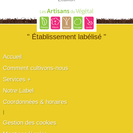
" Établissement labélisé "
Accueil
Comment cultivons-nous
Services +
Notre Label
Coordonnées & horaires
|
Gestion des cookies