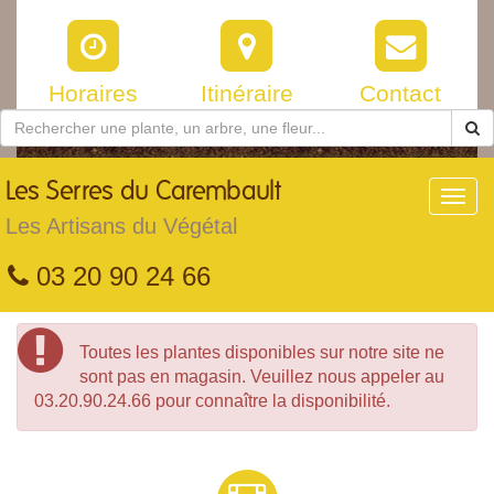
Horaires
Itinéraire
Contact
Les
Serres du Carembault
Toggl
navig
Les Artisans du Végétal
03 20 90 24 66
Toutes les plantes disponibles sur notre site ne
sont pas en magasin. Veuillez nous appeler au
03.20.90.24.66 pour connaître la disponibilité.