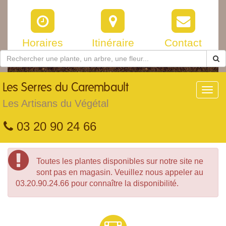
Horaires
Itinéraire
Contact
Les
Serres du Carembault
Toggl
navig
Les Artisans du Végétal
03 20 90 24 66
Toutes les plantes disponibles sur notre site ne
sont pas en magasin. Veuillez nous appeler au
03.20.90.24.66 pour connaître la disponibilité.